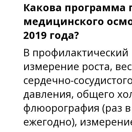
Какова программа 
медицинского осмо
2019 года?
В профилактический 
измерение роста, ве
сердечно-сосудистог
давления, общего хо
флюорография (раз в 2
ежегодно), измерение