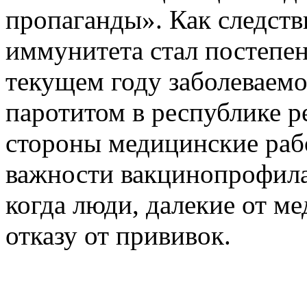
пропаганды». Как следств
иммунитета стал постепенн
текущем году заболеваем
паротитом в республике ре
стороны медицинские раб
важности вакцинопрофила
когда люди, далекие от м
отказу от прививок.