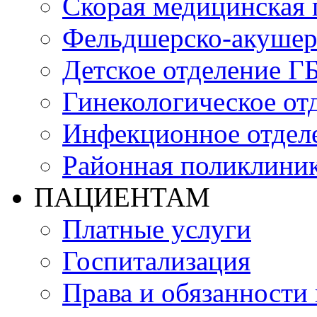
Скорая медицинская
Фельдшерско-акушер
Детское отделение Г
Гинекологическое от
Инфекционное отдел
Районная поликлини
ПАЦИЕНТАМ
Платные услуги
Госпитализация
Права и обязанности 