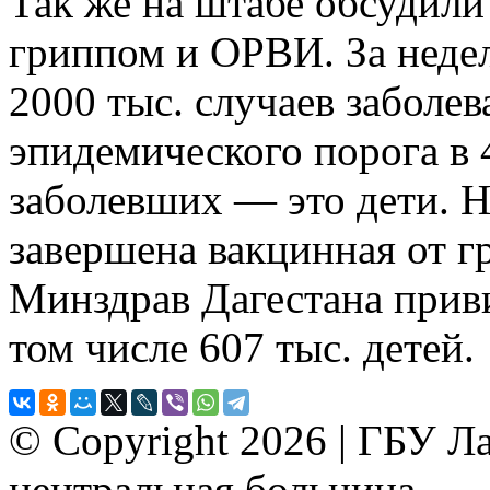
Так же на штабе обсудил
гриппом и ОРВИ. За неде
2000 тыс. случаев заболе
эпидемического порога в 4
заболевших — это дети. 
завершена вакцинная от г
Минздрав Дагестана привил
том числе 607 тыс. детей.
© Copyright 2026 | ГБУ Ла
центральная больница.