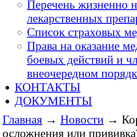
Перечень жизненно 
лекарственных препа
Список страховых м
Права на оказание м
боевых действий и ч
внеочередном порядк
КОНТАКТЫ
ДОКУМЕНТЫ
Главная
→
Новости
→ Кор
осложнения или прививка