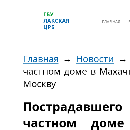
ГБУ
ЛАКСКАЯ
ГЛАВНАЯ
ЦРБ
Главная
→
Новости
→ 
частном доме в Махачк
Москву
Пострадавшег
частном доме