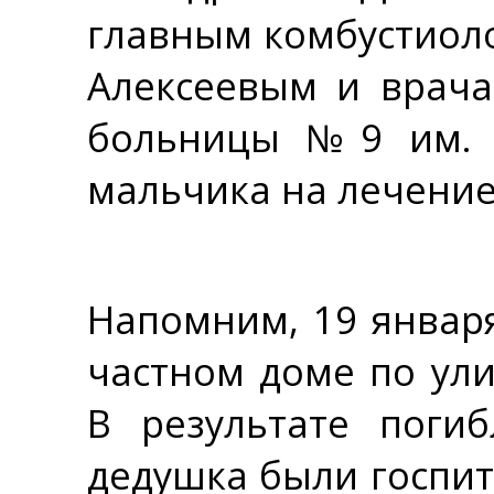
главным комбустиоло
Алексеевым и врача
больницы №9 им. Г.
мальчика на лечение
Напомним, 19 января
частном доме по ул
В результате погиб
дедушка были госпи