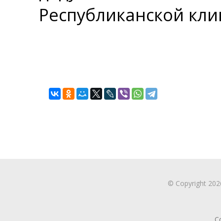
Республиканской кли
© Copyright 20
С