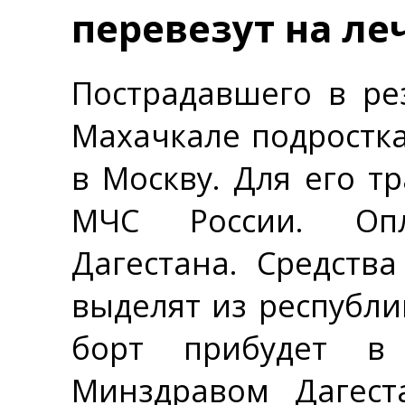
перевезут на ле
Пострадавшего в ре
Махачкале подростк
в Москву. Для его т
МЧС России. Опл
Дагестана. Средств
выделят из республ
борт прибудет в 
Минздравом Дагест