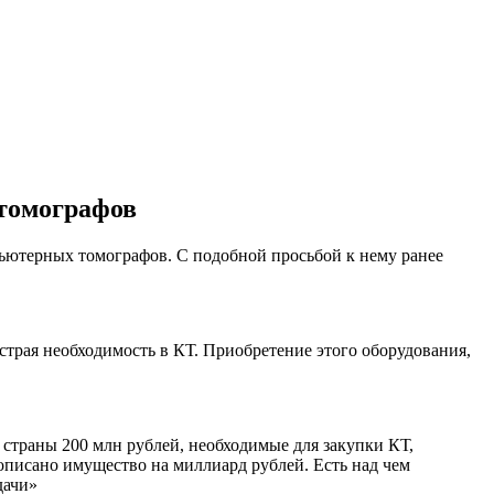
 томографов
ьютерных томографов. С подобной просьбой к нему ранее
 острая необходимость в КТ. Приобретение этого оборудования,
страны 200 млн рублей, необходимые для закупки КТ,
 описано имущество на миллиард рублей. Есть над чем
дачи»