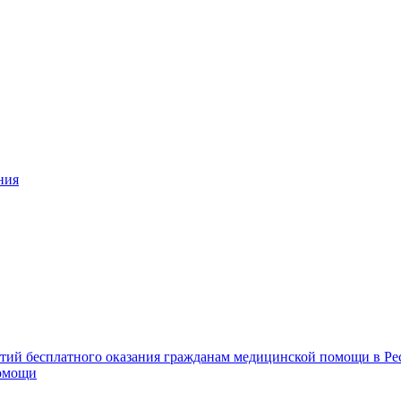
ния
нтий бесплатного оказания гражданам медицинской помощи в Ре
помощи