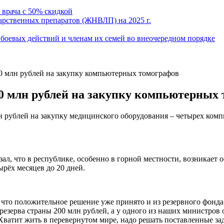
 врача с 50% скидкой
рственных препаратов (ЖНВЛП) на 2025 г.
боевых действий и членам их семей во внеочередном порядке
 млн рублей на закупку компьютерных томографов
0 млн рублей на закупку компьютерных
 рублей на закупку медицинского оборудования – четырех комп
азал, что в республике, особенно в горной местности, возникает
ырёх месяцев до 20 дней.
что положительное решение уже принято и из резервного фонда 
резерва страны 200 млн рублей, а у одного из наших министров
«Хватит жить в перевернутом мире, надо решать поставленные за